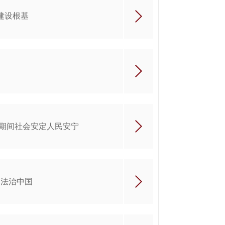
建设根基
节期间社会安定人民安宁
国法治中国