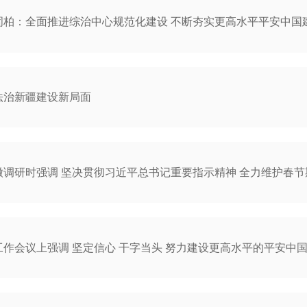
訚柏：全面推进综治中心规范化建设 不断夯实更高水平平安中国
法治新疆建设新局面
徽调研时强调 坚决贯彻习近平总书记重要指示精神 全力维护春
作会议上强调 坚定信心 干字当头 努力建设更高水平的平安中