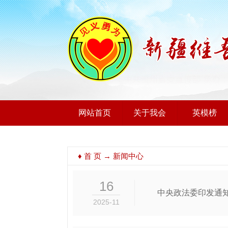
网站首页
关于我会
英模榜
♦
首 页
→ 新闻中心
16
中央政法委印发通
2025-11