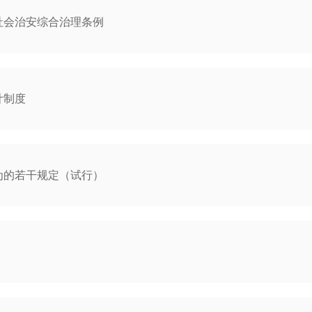
社会治安综合治理条例
计制度
为的若干规定（试行）