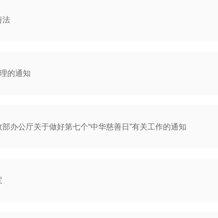
善法
管理的通知
部办公厅关于做好第七个“中华慈善日”有关工作的通知
定