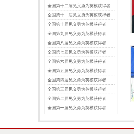
全国第十二届见义勇为英模获得者
全国第十一届见义勇为英模获得者
全国第十届见义勇为英模获得者
全国第九届见义勇为英模获得者
全国第八届见义勇为英模获得者
全国第七届见义勇为英模获得者
全国第六届见义勇为英模获得者
全国第五届见义勇为英模获得者
全国第四届见义勇为英模获得者
全国第三届见义勇为英模获得者
全国第二届见义勇为英模获得者
全国第一届见义勇为英模获得者