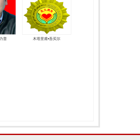
力普
木塔里甫•吾买尔