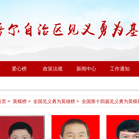
爱心榜
政策法规
新闻中心
工作通知
首页
>
英模榜
>
全国见义勇为英雄榜
> 全国第十四届见义勇为英模