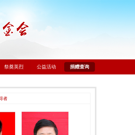
祭奠英烈
公益活动
捐赠查询
得者