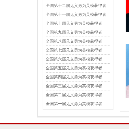
全国第十二届见义勇为英模获得者
全国第十一届见义勇为英模获得者
全国第十届见义勇为英模获得者
全国第九届见义勇为英模获得者
全国第八届见义勇为英模获得者
全国第七届见义勇为英模获得者
全国第六届见义勇为英模获得者
全国第五届见义勇为英模获得者
全国第四届见义勇为英模获得者
全国第三届见义勇为英模获得者
全国第二届见义勇为英模获得者
全国第一届见义勇为英模获得者