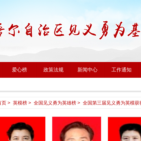
爱心榜
政策法规
新闻中心
工作通知
首页
>
英模榜
>
全国见义勇为英雄榜
> 全国第三届见义勇为英模获