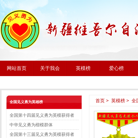
网站首页
关于我会
英模榜
爱心榜
首页
>
英模榜
>
全
全国见义勇为英雄榜
全国第十四届见义勇为英模获得者
中华见义勇为楷模群体
全国第十三届见义勇为英模获得者