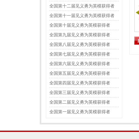
全国第十二届见义勇为英模获得者
全国第十一届见义勇为英模获得者
全国第十届见义勇为英模获得者
全国第九届见义勇为英模获得者
全国第八届见义勇为英模获得者
全国第七届见义勇为英模获得者
全国第六届见义勇为英模获得者
全国第五届见义勇为英模获得者
全国第四届见义勇为英模获得者
全国第三届见义勇为英模获得者
全国第二届见义勇为英模获得者
全国第一届见义勇为英模获得者