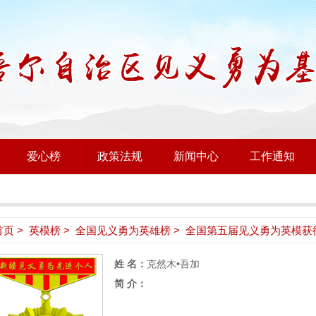
爱心榜
政策法规
新闻中心
工作通知
首页
>
英模榜
>
全国见义勇为英雄榜
> 全国第五届见义勇为英模获
姓 名：
克然木•吾加
简 介：