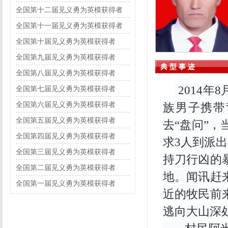
全国第十二届见义勇为英模获得者
全国第十一届见义勇为英模获得者
全国第十届见义勇为英模获得者
全国第九届见义勇为英模获得者
典 型 事 迹
全国第八届见义勇为英模获得者
2014年
全国第七届见义勇为英模获得者
全国第六届见义勇为英模获得者
族男子携带
全国第五届见义勇为英模获得者
去“盘问”
全国第四届见义勇为英模获得者
求3人到派
全国第三届见义勇为英模获得者
持刀行凶的
全国第二届见义勇为英模获得者
地。闻讯赶
全国第一届见义勇为英模获得者
近的牧民前
逃向大山深