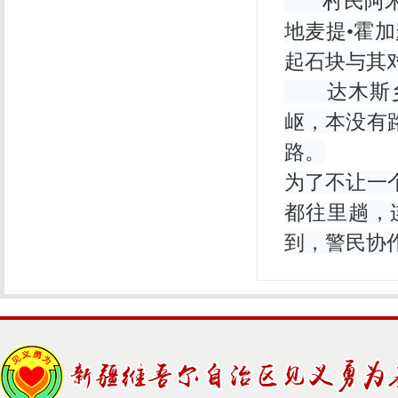
村民阿米力
地麦提•霍
起石块与其
达木斯乡
岖，本没有
路。
为了不让一
都往里趟，
到，警民协