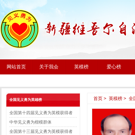
网站首页
关于我会
英模榜
爱心榜
首页
>
英模榜
>
全
全国见义勇为英雄榜
全国第十四届见义勇为英模获得者
中华见义勇为楷模群体
全国第十三届见义勇为英模获得者