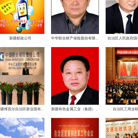
新疆邮政公司
中华联合财产保险股份有限...
自治区人民政府国有
疆维吾尔自治区新业国有...
新疆有色金属工业（集团）...
自治区工商业