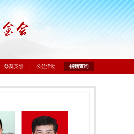
祭奠英烈
公益活动
捐赠查询