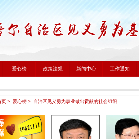
爱心榜
政策法规
新闻中心
工作通知
首页
>
爱心榜
> 自治区见义勇为事业做出贡献的社会组织