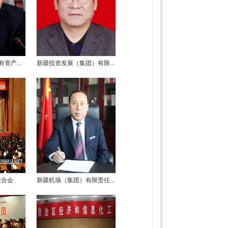
资产...
新疆投资发展（集团）有限...
联合会
新疆机场（集团）有限责任...