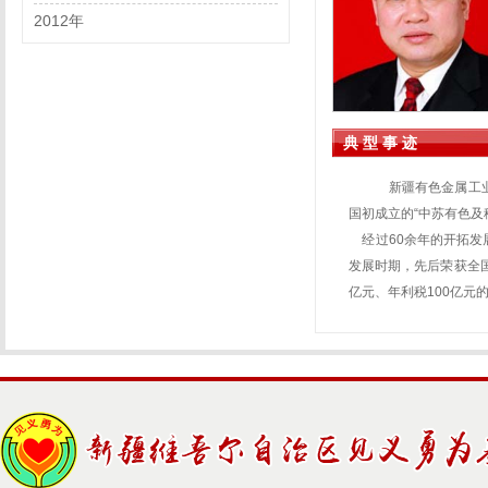
2012年
典 型 事 迹
新疆有色金属工业
国初成立的“中苏有色及
经过60余年的开拓发
发展时期，先后荣获全国
亿元、年利税100亿元