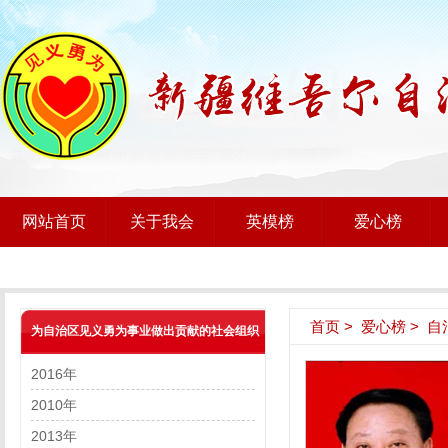
网站首页
关于我会
英模榜
爱心榜
首页
>
爱心榜
>
自
为自治区见义勇为事业做出贡献的社会组织
2016年
2010年
2013年