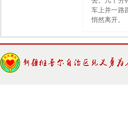
去。几十分
车上并一路
悄然离开。