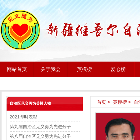
网站首页
关于我会
英模榜
爱心榜
首页
>
英模榜
>
自
自治区见义勇为英模人物
2021即时表彰
第九届自治区见义勇为先进分子
第八届自治区见义勇为先进分子