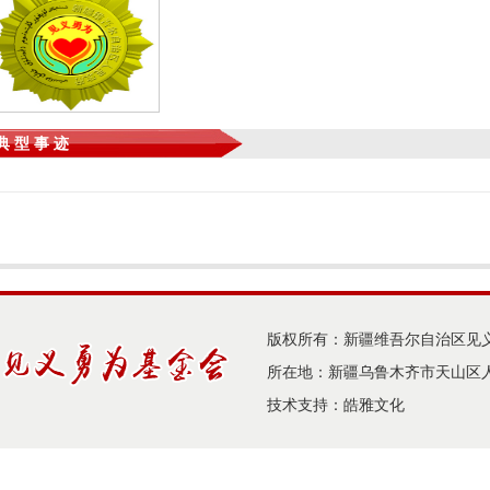
典 型 事 迹
版权所有：新疆维吾尔自治区见
所在地：新疆乌鲁木齐市天山区人
技术支持：
皓雅文化