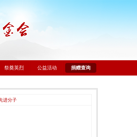
祭奠英烈
公益活动
捐赠查询
先进分子