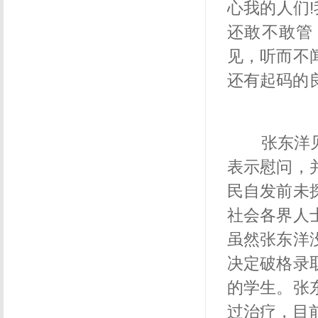
心我的人们
!
还敢不敢管
见，听而不
还有起码的
张东洋见
表示慰问，
民自发前未
社会各界人
虽然张东洋
决定破格录
的学生。张
过治疗，目