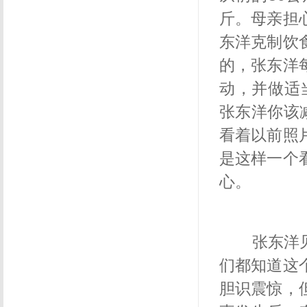
斤。母亲担
东洋克制饮
的，张东洋
动，并做适
张东洋你该
看着以前照
是这样一个
心。
张东洋见
们都知道这
胆识震惊，