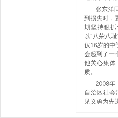
张东洋
到损失时，
期坚持狠抓
以“八荣八
仅
16
岁的中
会起到了一
他关心集体
质。
200
自治区社会
见义勇为先