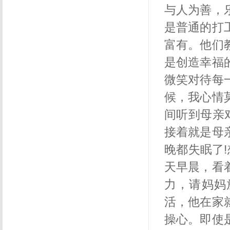
与人为善，
是普通的打
富有。他们
是创造幸福
微笑对待每
候，我心情
间听到母亲
接着就是母
晚都失眠了
!
天早晨，看
力，请妈妈
活，他在家
操心。即使