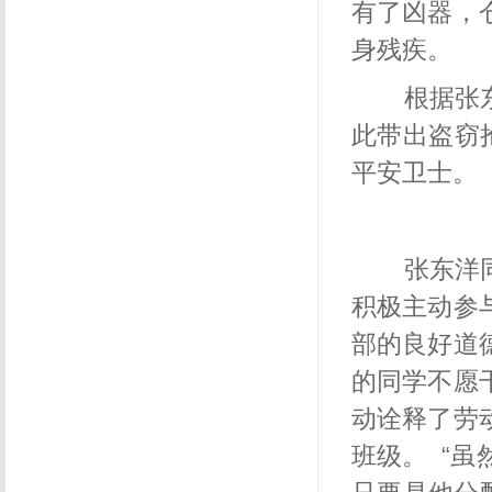
有了凶器，
身残疾。
根据张东
此带出盗窃
平安卫士。
张东洋同
积极主动参
部的良好道
的同学不愿
动诠释了劳
班级。
“虽