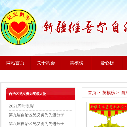
网站首页
关于我会
英模榜
爱心榜
首页
>
英模榜
>
自
自治区见义勇为英模人物
2021即时表彰
第九届自治区见义勇为先进分子
第八届自治区见义勇为先进分子