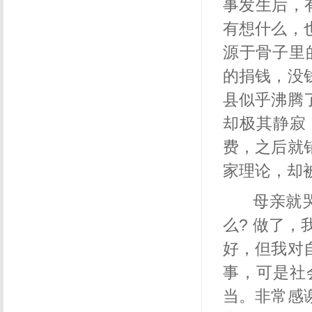
事发生后，
有想什么，
源于骨子里
的捐钱，没
县似乎沸腾
却极其静寂
费，之后就
家理论，却
母亲就
么
?
做了，
好，但我对
事，可是社
当。非常感