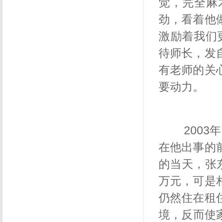
觉，完全麻
劲，看着他
激励着我们
待师长，发
有老师的关
要动力。
2003
在他出事的
的当天，张
万元，可是
仍然住在租
境，反而使