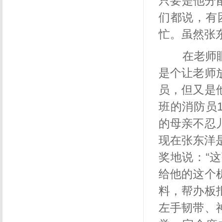
只要是他分
们都说，有
忙。虽然张
在老师眼
是个让老师
员，但又是
班的消防员
的母亲不忍
现在张东洋
奖地说：“
给他的这个
料，帮办板
左手韧带、