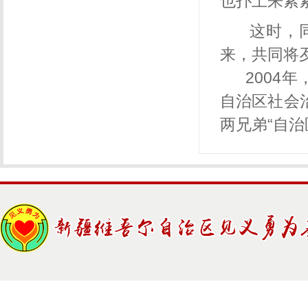
也扑上来紧
这时，
来，共同将
2004年
自治区社会
两兄弟“自