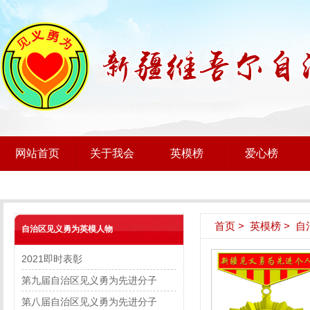
网站首页
关于我会
英模榜
爱心榜
首页
>
英模榜
>
自
自治区见义勇为英模人物
2021即时表彰
第九届自治区见义勇为先进分子
第八届自治区见义勇为先进分子