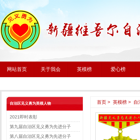
网站首页
关于我会
英模榜
爱心榜
首页
>
英模榜
>
自
自治区见义勇为英模人物
2021即时表彰
第九届自治区见义勇为先进分子
第八届自治区见义勇为先进分子