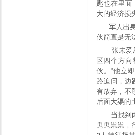
匙也在里面
大的经济损
军人出
伙简直是无
张未爱思
区四个方向
伙。”他立
路追问，边
有放弃，不
后面大渠的
当找到两
鬼鬼祟祟，