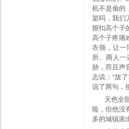
机不是偷的
架吗，我们
狠扣高个子
高个子疼痛
衣领，让一
所。两人一
胁，而且声
志说：“放
说了两句，
天色全
险，但他没
多的城镇派