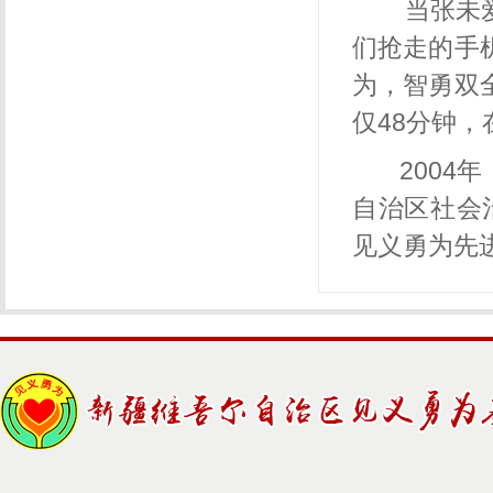
当张未爱
们抢走的手
为，智勇双
仅
48
分钟，
200
自治区社会
见义勇为先