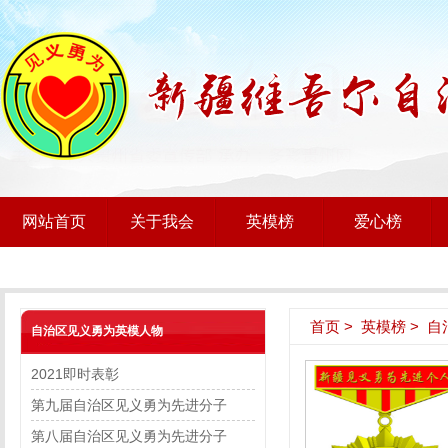
网站首页
关于我会
英模榜
爱心榜
首页
>
英模榜
>
自
自治区见义勇为英模人物
2021即时表彰
第九届自治区见义勇为先进分子
第八届自治区见义勇为先进分子