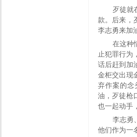
歹徒就在
款。后来，
李志勇来加
在这种情
止犯罪行为
话后赶到加
金柜交出现
弃作案的念
油，歹徒枪
也一起动手
李志勇、
他们作为一