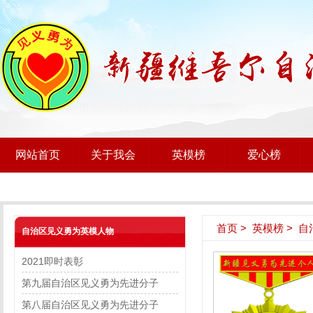
网站首页
关于我会
英模榜
爱心榜
首页
>
英模榜
>
自
自治区见义勇为英模人物
2021即时表彰
第九届自治区见义勇为先进分子
第八届自治区见义勇为先进分子