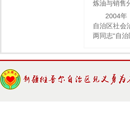
炼油与销售
200
自治区社会
两同志“自