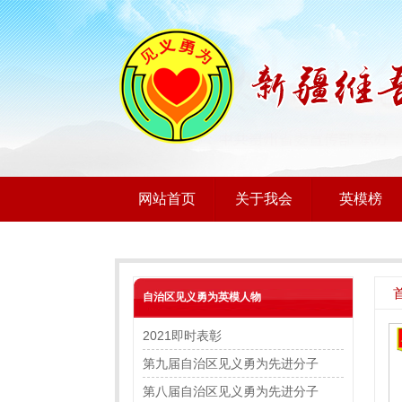
网站首页
关于我会
英模榜
自治区见义勇为英模人物
2021即时表彰
第九届自治区见义勇为先进分子
第八届自治区见义勇为先进分子