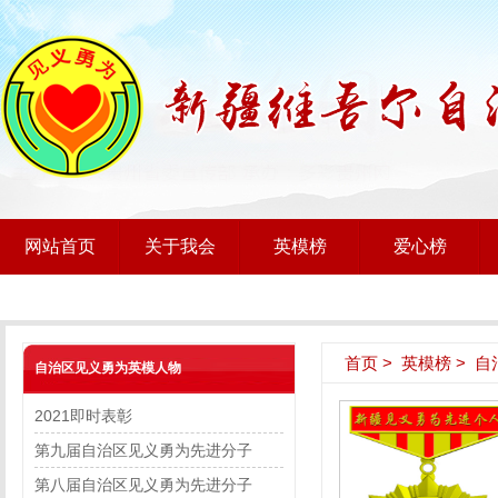
网站首页
关于我会
英模榜
爱心榜
首页
>
英模榜
>
自
自治区见义勇为英模人物
2021即时表彰
第九届自治区见义勇为先进分子
第八届自治区见义勇为先进分子