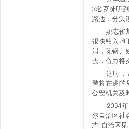
3
名歹徒听
路边，分头
姚志俊加
很快钻入地
滑，陈钢、
去，奋力将
这时，
警将在逃的
公安机关及
2004
尔自治区社
志“自治区