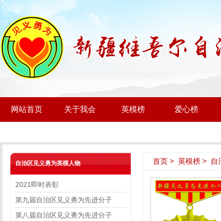
网站首页
关于我会
英模榜
爱心榜
首页
>
英模榜
>
自
自治区见义勇为英模人物
2021即时表彰
第九届自治区见义勇为先进分子
第八届自治区见义勇为先进分子