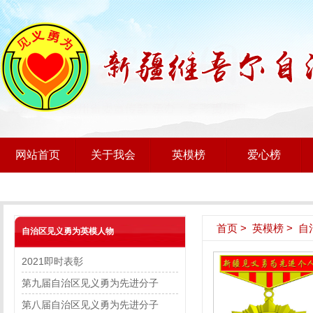
网站首页
关于我会
英模榜
爱心榜
首页
>
英模榜
>
自
自治区见义勇为英模人物
2021即时表彰
第九届自治区见义勇为先进分子
第八届自治区见义勇为先进分子