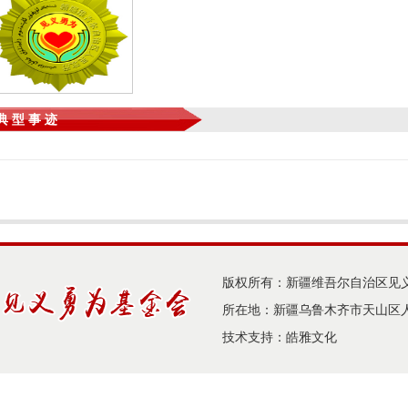
典 型 事 迹
版权所有：新疆维吾尔自治区见
所在地：新疆乌鲁木齐市天山区人
技术支持：
皓雅文化