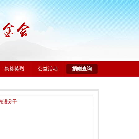
祭奠英烈
公益活动
捐赠查询
先进分子