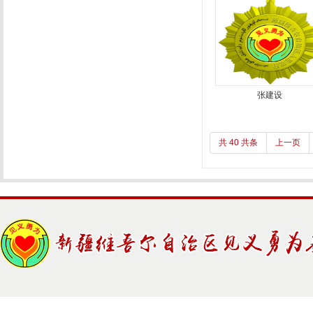
张建设
共 40 共条
上一页