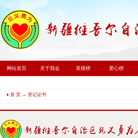
网站首页
关于我会
英模榜
爱心榜
♦
首 页
→ 登记证书