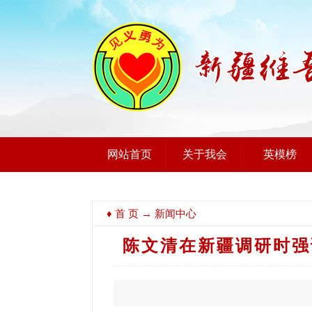
网站首页
关于我会
英模榜
♦
首 页
→ 新闻中心
陈文清在新疆调研时强