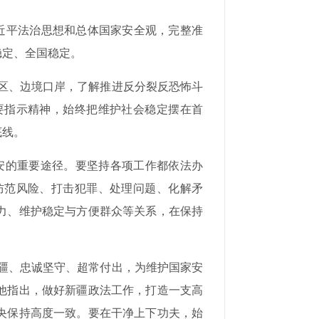
习近平法治思想和总体国家安全观，完整准
稳定、全国稳定。
区、边境口岸，了解推进反分裂反恐怖斗
要指示精神，始终把维护社会稳定摆在首
底线。
安的重要途径。要坚持各项工作都依法办
防范风险、打击犯罪、处理问题、化解矛
力、维护稳定与方便群众等关系，在保持
疆、忠诚坚守、超常付出，为维护国家安
他指出，做好新疆政法工作，打造一支高
央保持高度一致。要在干净上下功夫，始