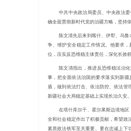
中共中央政治局委员、中央政法委
确全面贯彻新时代党的治疆方略，坚持
陈文清先后来到喀什、伊犁、乌鲁
争、维护安全稳定工作情况。他要求，
位，压实反恐维稳主体责任，深化长效
陈文清指出，推进反恐维稳法治化
事，把全面依法治国的要求落实到新疆
盾，做到依法打击、依法防控、依法管
新疆社会大局稳定基础上实现长治久安
在塔什库尔干、霍尔果斯边境地区
全和社会稳定作出了积极贡献，希望政
素质政法铁军至关重要。要在忠诚上下