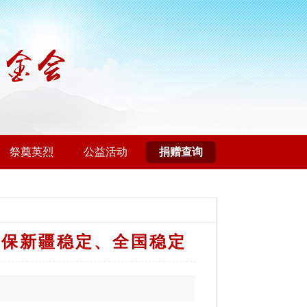
祭奠英烈
公益活动
捐赠查询
确保新疆稳定、全国稳定