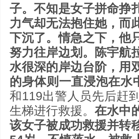
子。不知是女子拼命挣
力气却无法抱住她，而
下沉了。情急之下，他
努力往岸边划。陈宇航
水很深的岸边台阶，用
的身体则一直浸泡在水
和119出警人员先后赶
生梯进行救援。
在水中
该女子被成功救援并转