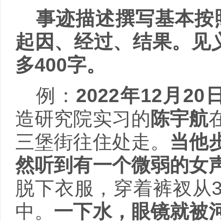
事迹描述撰写基本按
起因、经过、结果。见
多
400
字。
例：
2022
年
12
月
20
造研究院实习的
陈宇航
三堡街往住处走。
当他
然听到有一个微弱的女
脱下衣服，穿着裤衩从
中。
一下水，眼镜就被