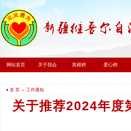
网站首页
关于我会
英模榜
爱心榜
♦
首 页
→ 工作通知
关于推荐2024年