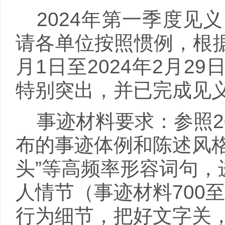
2024年第一季度
请各单位按照惯例，根
月
1
日至
2024
年
2
月
29
特别突出，并已完成见
事迹材料要求：参照
2
布的事迹体例和陈述风格
头”等高频率形容词句
人情节（事迹材料
700
至
行为细节，把好文字关