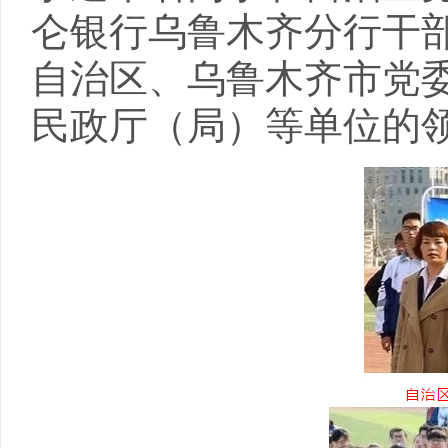
仑银行乌鲁木齐分行干
自治区、乌鲁木齐市党
民政厅（局）等单位的