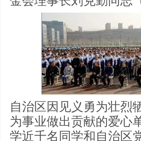
金会理事长刘克勤同志
自治区因见义勇为壮烈
为事业做出贡献的爱心
学近千名同学和自治区