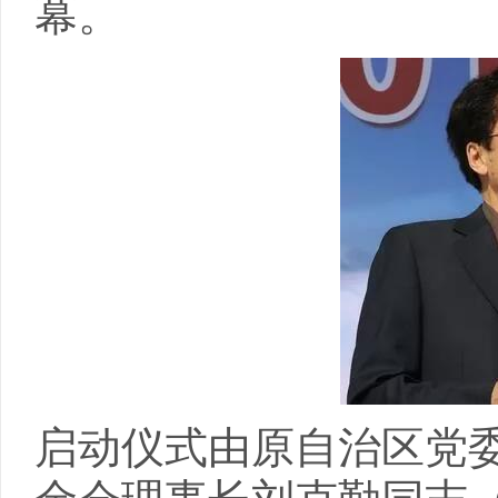
幕。
启动仪式由原自治区党