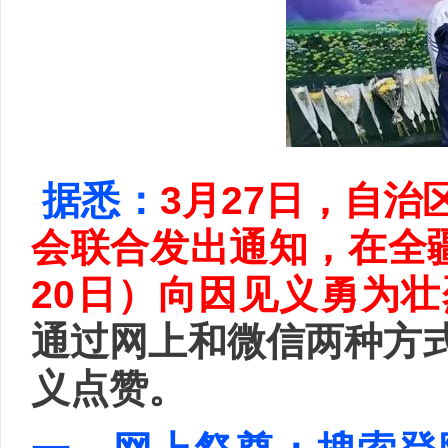
据悉：
3月27日，自
会联合发出通知，在全疆
20日）向因见义勇为
通过网上和微信两种方
义点赞。