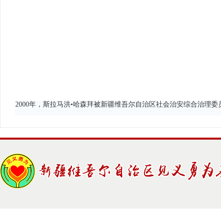
2000年，斯拉马洪•哈森拜被新疆维吾尔自治区社会治安综合治理