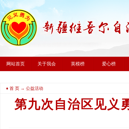
网站首页
关于我会
英模榜
爱心榜
♦
首 页
→ 公益活动
第九次自治区见义