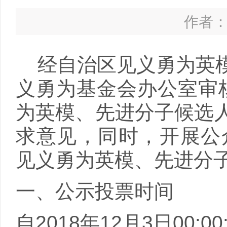
作者： 
经自治区见义勇为英
义勇为基金会办公室审
为英模、先进分子候选
求意见，同时，开展公
见义勇为英模、先进分
一、公示投票时间
自
2018
年
12
月
3
日
00:00