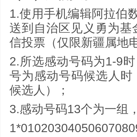
1.使用手机编辑阿拉伯
送到自治区见义勇为基
信投票（仅限新疆属地
2.所选感动号码为
1-9
时
号为感动号码候选人时
候选人）；
3.感动号码
13
个为一组
1*0102030405060708