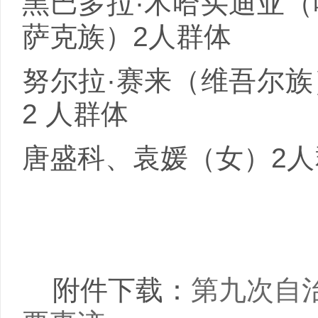
黑巴多拉·木哈买迪亚（
萨克族）
2
人群体
努尔拉·赛来（维吾尔族
2
人群体
唐盛科、袁媛（女）
2
人
附件下载：
第九次自