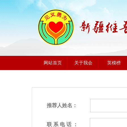
网站首页
关于我会
英模榜
推荐人姓名：
联 系 电 话 ：